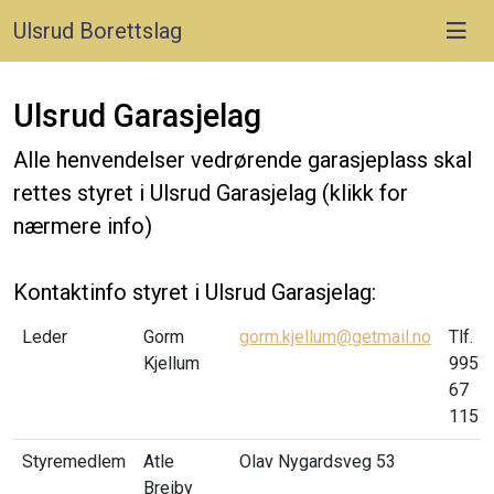
Ulsrud Borettslag
Ulsrud Garasjelag
Alle henvendelser vedrørende garasjeplass skal
rettes styret i Ulsrud Garasjelag (klikk for
nærmere info)
Kontaktinfo styret i Ulsrud Garasjelag:
Leder
Gorm
gorm.kjellum@getmail.no
Tlf.
Kjellum
995
67
115
Styremedlem
Atle
Olav Nygardsveg 53
Breiby